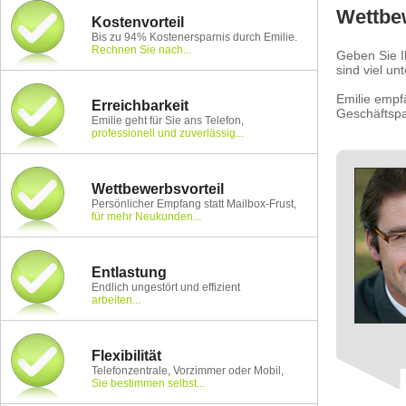
Wettbe
Kostenvorteil
Bis zu 94% Kostenersparnis durch Emilie.
Rechnen Sie nach...
Geben Sie I
sind viel u
Emilie empf
Erreichbarkeit
Geschäftspa
Emilie geht für Sie ans Telefon,
professionell und zuverlässig...
Wettbewerbsvorteil
Persönlicher Empfang statt Mailbox-Frust,
für mehr Neukunden...
Entlastung
Endlich ungestört und effizient
arbeiten...
Flexibilität
Telefonzentrale, Vorzimmer oder Mobil,
Sie bestimmen selbst...