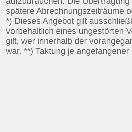
aufzubrauchen. Die Übertragung 
spätere Abrechnungszeiträume od
*) Dieses Angebot gilt ausschlie
vorbehaltlich eines ungestörten 
gilt, wer innerhalb der vorangeg
war. **) Taktung je angefangener