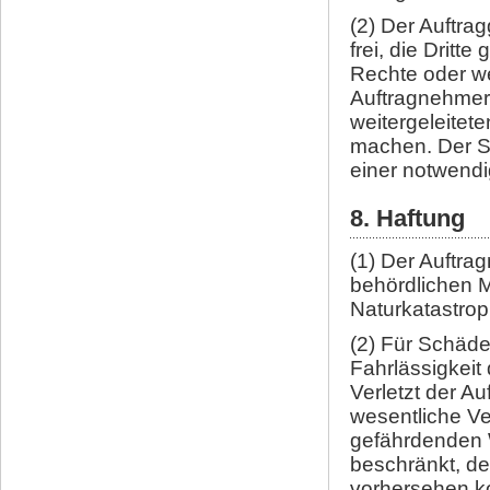
(2) Der Auftra
frei, die Drit
Rechte oder w
Auftragnehmer
weitergeleitet
machen. Der S
einer notwendi
8. Haftung
(1) Der Auftra
behördlichen 
Naturkatastrop
(2) Für Schäde
Fahrlässigkeit
Verletzt der Au
wesentliche Ver
gefährdenden W
beschränkt, de
vorhersehen ko