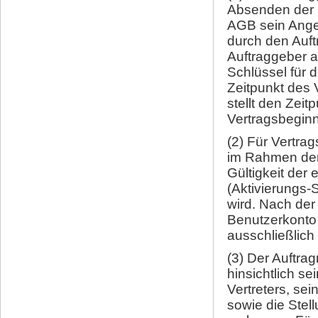
Absenden der 
AGB sein Ange
durch den Auf
Auftraggeber 
Schlüssel für 
Zeitpunkt des 
stellt den Zeit
Vertragsbeginn
(2) Für Vertra
im Rahmen der
Gültigkeit der 
(Aktivierungs-
wird. Nach der
Benutzerkonto 
ausschließlich
(3) Der Auftra
hinsichtlich se
Vertreters, se
sowie die Stel