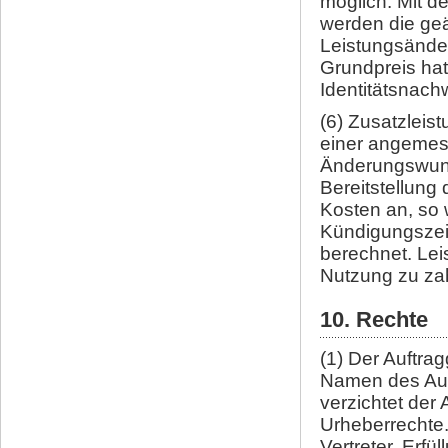
möglich. Mit 
werden die geä
Leistungsänder
Grundpreis hat
Identitätsnach
(6) Zusatzleis
einer angemes
Änderungswuns
Bereitstellung
Kosten an, so
Kündigungszei
berechnet. Lei
Nutzung zu za
10. Rechte
(1) Der Auftrag
Namen des Auf
verzichtet der
Urheberrechte.
Vertreter, Erfü