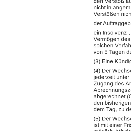
den Verstoß a
nicht in angem
Verstößen nicht
der Auftraggeb
ein Insolvenz-
Vermögen des A
solchen Verfah
von 5 Tagen du
(3) Eine Kündi
(4) Der Wechse
jederzeit unte
Zugang des Än
Abrechnungszei
abgerechnet (G
den bisherigen
dem Tag, zu de
(5) Der Wechse
ist mit einer 