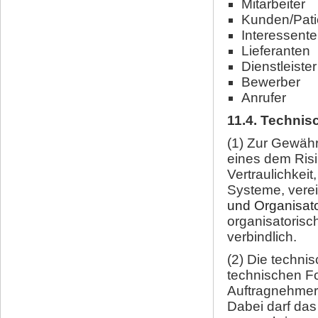
Mitarbeiter
Kunden/Pat
Interessent
Lieferanten
Dienstleister
Bewerber
Anrufer
11.4. Techni
(1) Zur Gewähr
eines dem Ris
Vertraulichkeit
Systeme, verei
und Organisa
organisatorisc
verbindlich.
(2) Die techn
technischen Fo
Auftragnehmer
Dabei darf das