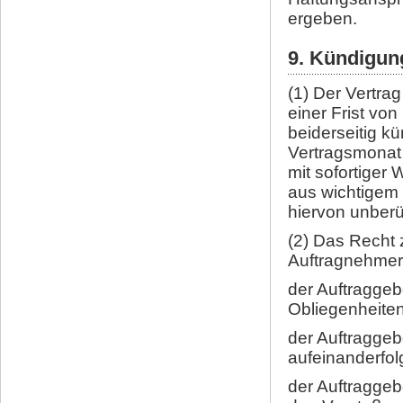
ergeben.
9. Kündigun
(1) Der Vertra
einer Frist vo
beiderseitig k
Vertragsmonat 
mit sofortiger
aus wichtigem
hiervon unberü
(2) Das Recht 
Auftragnehmer
der Auftraggebe
Obliegenheiten
der Auftraggeb
aufeinanderfo
der Auftraggeb