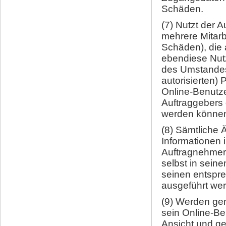
Schäden.
(7) Nutzt der 
mehrere Mitarb
Schäden), die
ebendiese Nutz
des Umstandes
autorisierten)
Online-Benutze
Auftraggebers 
werden können,
(8) Sämtliche 
Informationen
Auftragnehmer 
selbst in seine
seinen entspre
ausgeführt we
(9) Werden ge
sein Online-Ben
Ansicht und ge