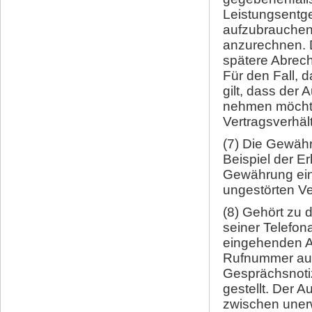
Leistungsentge
aufzubrauchen
anzurechnen. 
spätere Abrech
Für den Fall, 
gilt, dass der
nehmen möchte
Vertragsverhäl
(7) Die Gewähr
Beispiel der E
Gewährung eine
ungestörten Ve
(8) Gehört zu 
seiner Telefon
eingehenden An
Rufnummer auf
Gesprächsnoti
gestellt. Der 
zwischen uner