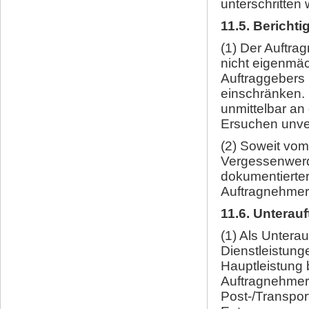
unterschritte
11.5. Bericht
(1) Der Auftrag
nicht eigenmä
Auftraggebers 
einschränken. 
unmittelbar an
Ersuchen unver
(2) Soweit vom
Vergessenwerde
dokumentierter
Auftragnehmer 
11.6. Unterau
(1) Als Untera
Dienstleistung
Hauptleistung 
Auftragnehmer 
Post-/Transpor