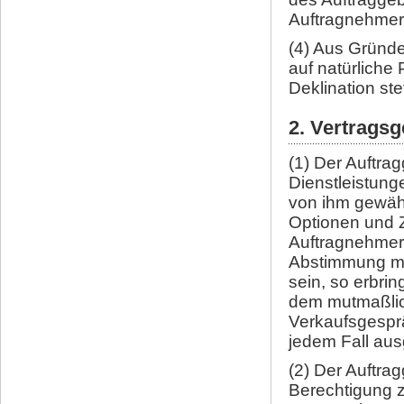
Auftragnehmer
(4) Aus Gründe
auf natürliche
Deklination st
2. Vertrags
(1) Der Auftra
Dienstleistun
von ihm gewähl
Optionen und 
Auftragnehmer 
Abstimmung mit
sein, so erbri
dem mutmaßlich
Verkaufsgesprä
jedem Fall au
(2) Der Auftra
Berechtigung 