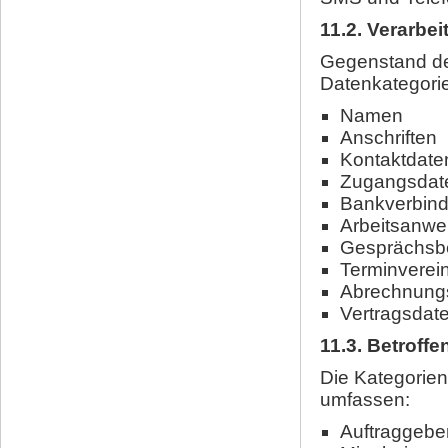
11.2. Verarbe
Gegenstand de
Datenkategori
Namen
Anschriften
Kontaktdate
Zugangsdat
Bankverbin
Arbeitsanwe
Gesprächsb
Terminverei
Abrechnung
Vertragsdat
11.3. Betroff
Die Kategorien
umfassen:
Auftraggebe