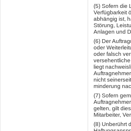
(5) Sofern die
Verfügbarkeit ö
abhängig ist, h
Störung, Leist
Anlagen und D
(6) Der Auftra
oder Weiterleit
oder falsch ve
versehentlich
liegt nachweis
Auftragnehmer
nicht seinerse
minderung na
(7) Sofern ge
Auftragnehmer
gelten, gilt die
Mitarbeiter, V
(8) Unberührt 
Haftungsanspr