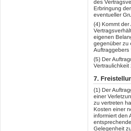
des Vertragsve
Erbringung der
eventueller Gr
(4) Kommt der 
Vertragsverhäl
eigenen Belang
gegenüber zu o
Auftraggebers tä
(5) Der Auftrag
Vertraulichkeit 
7. Freistellu
(1) Der Auftra
einer Verletzu
zu vertreten h
Kosten einer 
informiert den 
entsprechende
Gelegenheit z