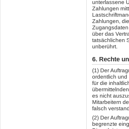
unterlassene Ü
Zahlungen mitt
Lastschriftman
Zahlungen, die
Zugangsdaten 
über das Vert
tatsächlichen 
unberührt.
6. Rechte u
(1) Der Auftrag
ordentlich und 
für die inhaltl
übermittelnde
es nicht auszu
Mitarbeitern de
falsch verstand
(2) Der Auftra
begrenzte eing